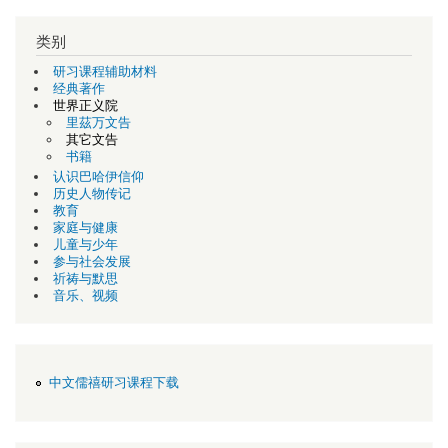
类别
研习课程辅助材料
经典著作
世界正义院
里茲万文告
其它文告
书籍
认识巴哈伊信仰
历史人物传记
教育
家庭与健康
儿童与少年
参与社会发展
祈祷与默思
音乐、视频
中文儒禧研习课程下载