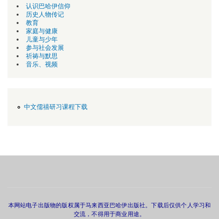
认识巴哈伊信仰
历史人物传记
教育
家庭与健康
儿童与少年
参与社会发展
祈祷与默思
音乐、视频
中文儒禧研习课程下载
本网站电子出版物的版权属于马来西亚巴哈伊出版社。下载后仅供个人学习和
交流，不得用于商业用途。