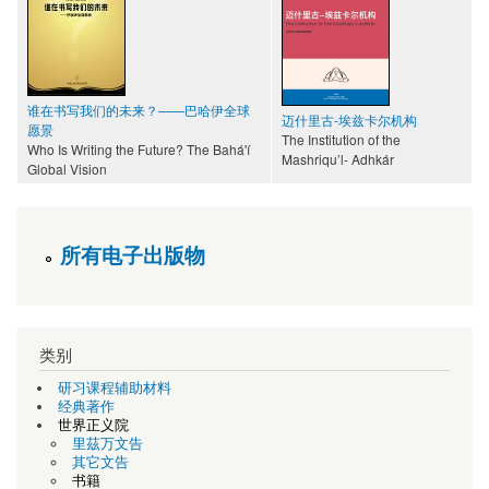
谁在书写我们的未来？——巴哈伊全球
迈什里古-埃兹卡尔机构
愿景
The Institution of the
Who Is Writing the Future? The Bahá'í
Mashriqu’l- Adhkár
Global Vision
所有电子出版物
类别
研习课程辅助材料
经典著作
世界正义院
里茲万文告
其它文告
书籍