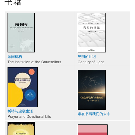
书籍
顾问机构
光明的世纪
The Institution of the Counsellors
Century of Light
祈祷与虔敬生活
谁在书写我们的未来
Prayer and Devotional Life