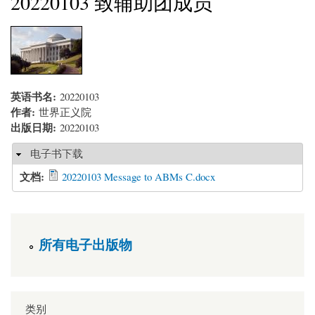
20220103 致辅助团成员
英语书名:
20220103
作者:
世界正义院
出版日期:
20220103
隐藏
电子书下载
文档:
20220103 Message to ABMs C.docx
所有电子出版物
类别