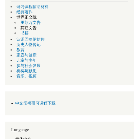
研习课程辅助材料
经典著作
世界正义院
里茲万文告
其它文告
书籍
认识巴哈伊信仰
历史人物传记
教育
家庭与健康
儿童与少年
参与社会发展
祈祷与默思
音乐、视频
中文儒禧研习课程下载
Language