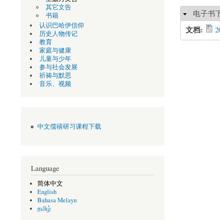
其它文告
隐藏
电子书
书籍
认识巴哈伊信仰
文档:
2
历史人物传记
教育
家庭与健康
儿童与少年
参与社会发展
祈祷与默思
音乐、视频
中文儒禧研习课程下载
Language
简体中文
English
Bahasa Melayu
தமிழ்