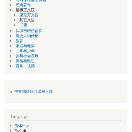
经典著作
世界正义院
里茲万文告
其它文告
书籍
认识巴哈伊信仰
历史人物传记
教育
家庭与健康
儿童与少年
参与社会发展
祈祷与默思
音乐、视频
中文儒禧研习课程下载
Language
简体中文
English