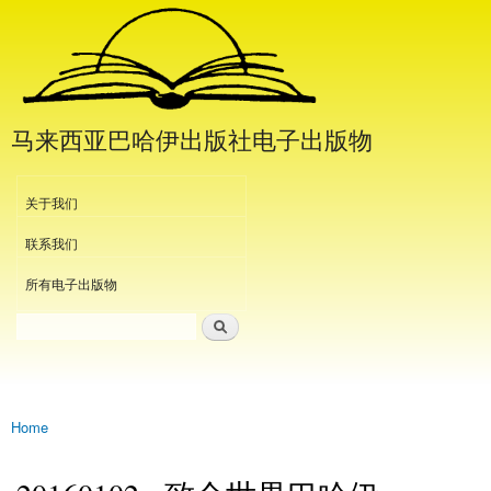
Skip to
main
content
马来西亚巴哈伊出版社电子出版物
Header Menu
关于我们
联系我们
所有电子出版物
Search
Search form
Home
You are here